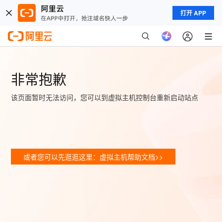
打开 APP
非常抱歉
该页面暂时无法访问，您可以到虚拟主机控制台重新启动站点
或者您可以先逛逛这里：虚拟主机帮助文档>>